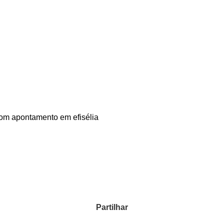
om apontamento em efisélia
Partilhar