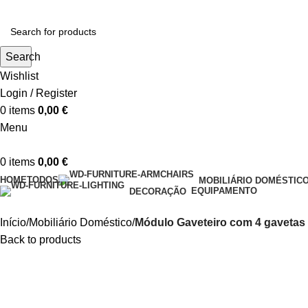
Search
Wishlist
Login / Register
0
items
0,00
€
Menu
0
items
0,00
€
HOME
TODOS
MOBILIÁRIO DOMÉSTIC
EQUIPAMENTO
DECORAÇÃO
Início
Mobiliário Doméstico
Módulo Gaveteiro com 4 gavetas
Back to products