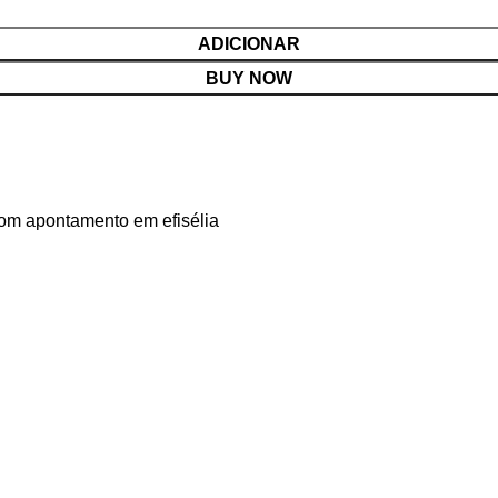
ADICIONAR
BUY NOW
om apontamento em efisélia