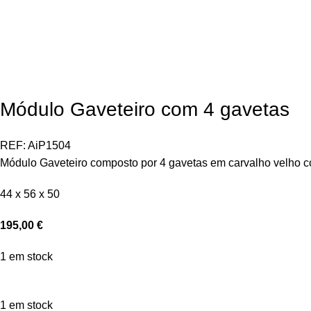
Módulo Gaveteiro com 4 gavetas
REF:
AiP1504
Módulo Gaveteiro composto por 4 gavetas em carvalho velho c
44 x 56 x 50
195,00
€
1 em stock
1 em stock