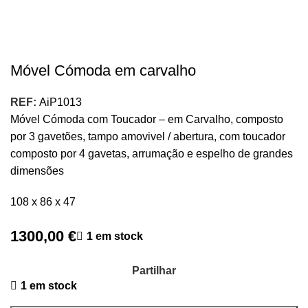
Móvel Cómoda em carvalho
REF:
AiP1013
Móvel Cómoda com Toucador – em Carvalho, composto
por 3 gavetões, tampo amovivel / abertura, com toucador
composto por 4 gavetas, arrumação e espelho de grandes
dimensões
108 x 86 x 47
1300,00
€
1 em stock
Partilhar
1 em stock