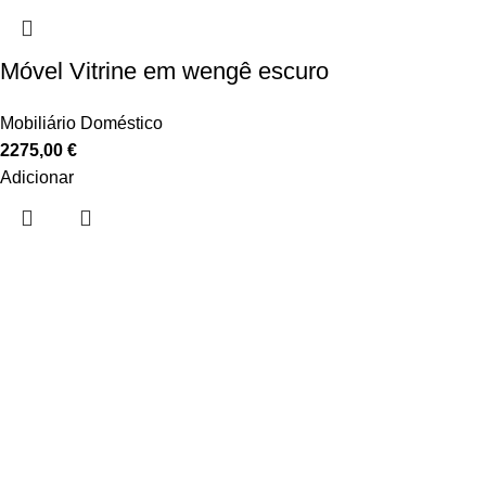
Móvel Vitrine em wengê escuro
Mobiliário Doméstico
2275,00
€
Adicionar
Sobre nós
Sobre nós
Contactos
Showrooms