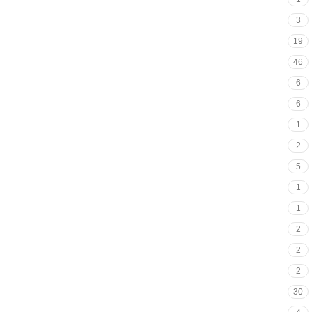
3
19
46
6
6
1
2
5
1
1
2
2
2
30