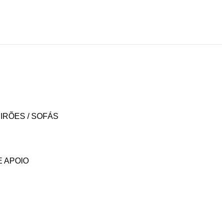
IRÕES / SOFÁS
E APOIO