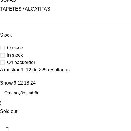
SOFÁS
TAPETES / ALCATIFAS
Stock
On sale
In stock
On backorder
A mostrar 1–12 de 225 resultados
Show
9
12
18
24
Sold out