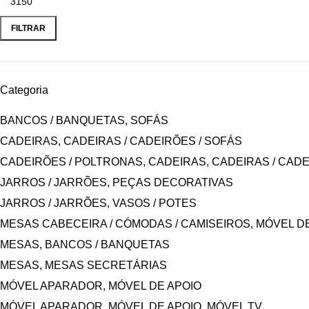
FILTRAR
Categoria
BANCOS / BANQUETAS, SOFÁS
CADEIRAS, CADEIRAS / CADEIRÕES / SOFÁS
CADEIRÕES / POLTRONAS, CADEIRAS, CADEIRAS / CADE
JARROS / JARRÕES, PEÇAS DECORATIVAS
JARROS / JARRÕES, VASOS / POTES
MESAS CABECEIRA / CÓMODAS / CAMISEIROS, MÓVEL D
MESAS, BANCOS / BANQUETAS
MESAS, MESAS SECRETÁRIAS
MÓVEL APARADOR, MÓVEL DE APOIO
MÓVEL APARADOR, MÓVEL DE APOIO, MÓVEL TV