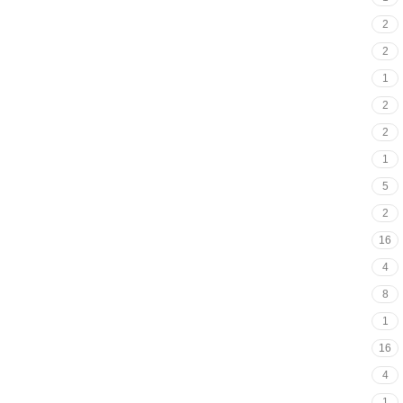
2
2
1
2
2
1
5
2
16
4
8
1
16
4
1