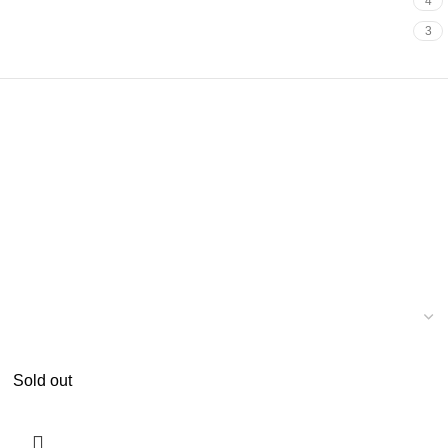
4
3
Sold out