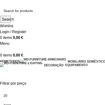
Search
Wishlist
Login / Register
0
items
0,00
€
Menu
0
items
0,00
€
HOME
TODOS
MOBILIÁRIO DOMÉSTIC
EQUIPAMENTO
DECORAÇÃO
Loja
Filtrar por preço