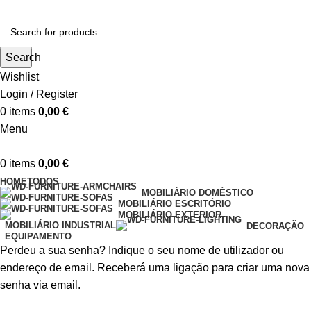
Search
Wishlist
Login / Register
0
items
0,00
€
Menu
0
items
0,00
€
HOME
TODOS
MOBILIÁRIO DOMÉSTICO
MOBILIÁRIO ESCRITÓRIO
MOBILIÁRIO EXTERIOR
MOBILIÁRIO INDUSTRIAL
DECORAÇÃO
EQUIPAMENTO
Perdeu a sua senha? Indique o seu nome de utilizador ou
endereço de email. Receberá uma ligação para criar uma nova
senha via email.