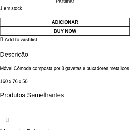
Partilhar
1 em stock
ADICIONAR
BUY NOW
Add to wishlist
Descrição
Móvel Cómoda composta por 8 gavetas e puxadores metalicos
160 x 76 x 50
Produtos Semelhantes