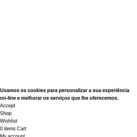
Mobiliário Exterior
Mobiliário Industrial
Decoração
Equipamento
Redes Sociais
Usamos
os
cookies
pa
ra p
erso
nal
izar
a sua experiência
o
n-
lin
e
e melhorar o
s s
erv
iços
que lhe oferecemos.
Accept
Shop
Wishlist
0
items
Cart
My account