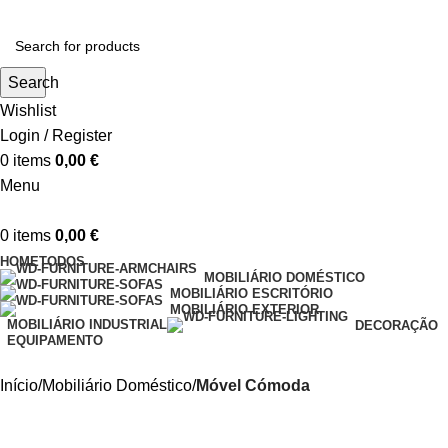
Search
Wishlist
Login / Register
0
items
0,00
€
Menu
0
items
0,00
€
HOME
TODOS
MOBILIÁRIO DOMÉSTICO
MOBILIÁRIO ESCRITÓRIO
MOBILIÁRIO EXTERIOR
MOBILIÁRIO INDUSTRIAL
DECORAÇÃO
EQUIPAMENTO
Início
Mobiliário Doméstico
Móvel Cómoda