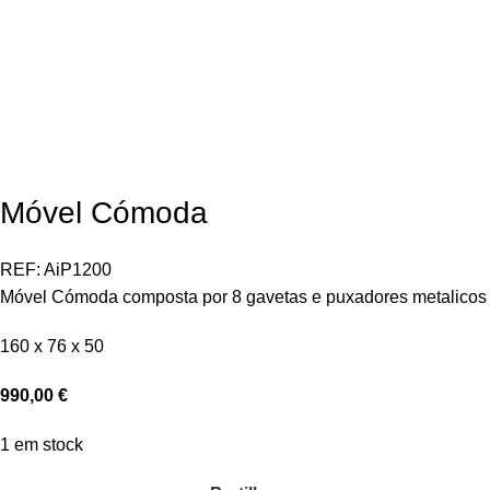
Móvel Cómoda
REF:
AiP1200
Móvel Cómoda composta por 8 gavetas e puxadores metalicos
160 x 76 x 50
990,00
€
1 em stock