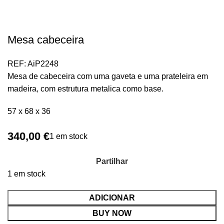
Mesa cabeceira
REF:
AiP2248
Mesa de cabeceira com uma gaveta e uma prateleira em
madeira, com estrutura metalica como base.
57 x 68 x 36
340,00
€
1 em stock
Partilhar
1 em stock
ADICIONAR
BUY NOW