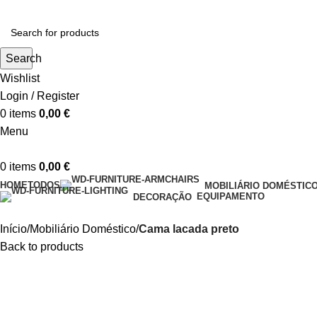
Search
Wishlist
Login / Register
0
items
0,00
€
Menu
0
items
0,00
€
HOME
TODOS
MOBILIÁRIO DOMÉSTIC
EQUIPAMENTO
DECORAÇÃO
Início
Mobiliário Doméstico
Cama lacada preto
Back to products