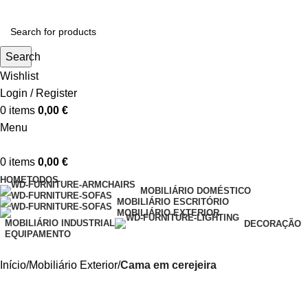
Search
Wishlist
Login / Register
0
items
0,00
€
Menu
0
items
0,00
€
HOME
TODOS
MOBILIÁRIO DOMÉSTICO
MOBILIÁRIO ESCRITÓRIO
MOBILIÁRIO EXTERIOR
MOBILIÁRIO INDUSTRIAL
DECORAÇÃO
EQUIPAMENTO
Início
Mobiliário Exterior
Cama em cerejeira